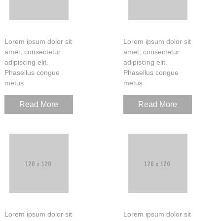
Lorem ipsum dolor sit
Lorem ipsum dolor sit
amet, consectetur
amet, consectetur
adipiscing elit.
adipiscing elit.
Phasellus congue
Phasellus congue
metus
metus
Read More
Read More
Lorem ipsum dolor sit
Lorem ipsum dolor sit