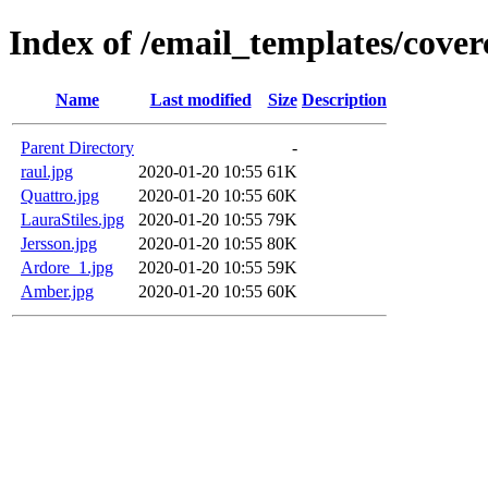
Index of /email_templates/cover
Name
Last modified
Size
Description
Parent Directory
-
raul.jpg
2020-01-20 10:55
61K
Quattro.jpg
2020-01-20 10:55
60K
LauraStiles.jpg
2020-01-20 10:55
79K
Jersson.jpg
2020-01-20 10:55
80K
Ardore_1.jpg
2020-01-20 10:55
59K
Amber.jpg
2020-01-20 10:55
60K