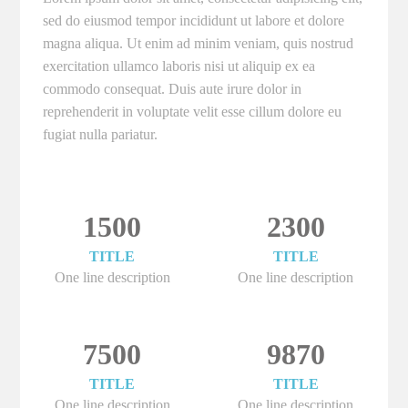
sed do eiusmod tempor incididunt ut labore et dolore
magna aliqua. Ut enim ad minim veniam, quis nostrud
exercitation ullamco laboris nisi ut aliquip ex ea
commodo consequat. Duis aute irure dolor in
reprehenderit in voluptate velit esse cillum dolore eu
fugiat nulla pariatur.
1500
2300
TITLE
TITLE
One line description
One line description
7500
9870
TITLE
TITLE
One line description
One line description